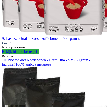
9. Lavazza Qualita Rossa koffiebonen - 500 gram x4
€47,95
Niet op voorraad
Bekijk hier de beste prijs
Bol.com
10. Proefpakket Koffiebonen - Caffè Duo - 5 x 250 gram -
inclusief 100% arabica melanges