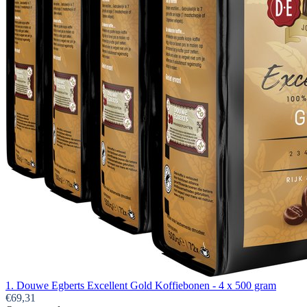
1. Douwe Egberts Excellent Gold Koffiebonen - 4 x 500 gram
€69,31