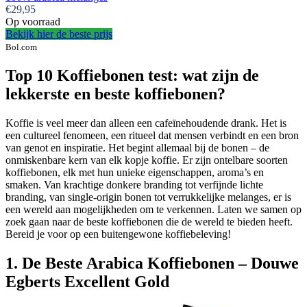
€29,95
Op voorraad
Bekijk hier de beste prijs
Bol.com
Top 10 Koffiebonen test: wat zijn de
lekkerste en beste koffiebonen?
Koffie is veel meer dan alleen een cafeïnehoudende drank. Het is
een cultureel fenomeen, een ritueel dat mensen verbindt en een bron
van genot en inspiratie. Het begint allemaal bij de bonen – de
onmiskenbare kern van elk kopje koffie. Er zijn ontelbare soorten
koffiebonen, elk met hun unieke eigenschappen, aroma’s en
smaken. Van krachtige donkere branding tot verfijnde lichte
branding, van single-origin bonen tot verrukkelijke melanges, er is
een wereld aan mogelijkheden om te verkennen. Laten we samen op
zoek gaan naar de beste koffiebonen die de wereld te bieden heeft.
Bereid je voor op een buitengewone koffiebeleving!
1. De Beste Arabica Koffiebonen – Douwe
Egberts Excellent Gold