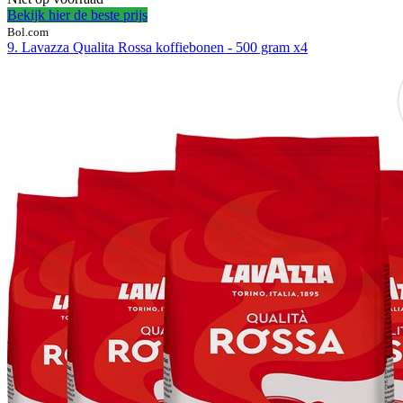
Bekijk hier de beste prijs
Bol.com
9. Lavazza Qualita Rossa koffiebonen - 500 gram x4