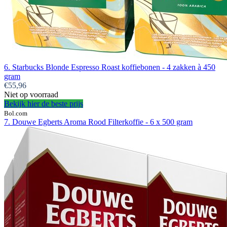
6. Starbucks Blonde Espresso Roast koffiebonen - 4 zakken à 450
gram
€55,96
Niet op voorraad
Bekijk hier de beste prijs
Bol.com
7. Douwe Egberts Aroma Rood Filterkoffie - 6 x 500 gram