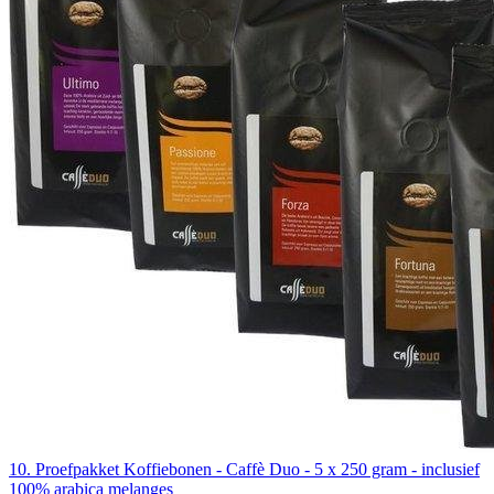
10. Proefpakket Koffiebonen - Caffè Duo - 5 x 250 gram - inclusief
100% arabica melanges