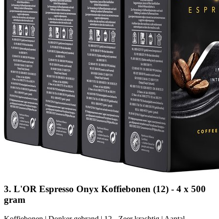
3. L'OR Espresso Onyx Koffiebonen (12) - 4 x 500
gram
Koffiebonen | Donker gebrand | 12 - Zeer krachtig | Aantal