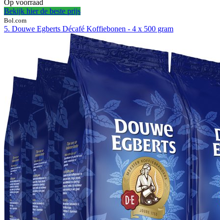
Op voorraad
Bekijk hier de beste prijs
Bol.com
5. Douwe Egberts Décafé Koffiebonen - 4 x 500 gram