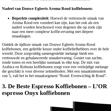
Nadeel van Douwe Egberts Aroma Rood koffiebonen:
Beperkte complexiteit
: Hoewel de vertrouwde smaak van
Aroma Rood een voordeel kan zijn, kan het ook als een
nadeel worden beschouwd voor degenen die op zoek zijn
naar een meer complexe koffie-ervaring met diepere
smaaklagen.
Ontdek de tijdloze smaak van Douwe Egberts Aroma Rood
koffiebonen, een geliefde keuze onder koffieliefhebbers over de hele
wereld. Deze zorgvuldig samengestelde melange biedt een
vertrouwde en gebalanceerde smaakervaring. Geniet van zachte,
ronde tonen en een heerlijke nasmaak in elke kop. De mix van
Arabica en Robusta koffiebonen zorgt voor een veelzijdige melange
die geschikt is voor diverse zetmethoden. Met een smaakintensiteit
van 5, valt het in het smaaksegment “Rond: Evenwichtig & Rond”.
3. De Beste Espresso Koffiebonen – L’OR
espresso Onyx koffiebonen