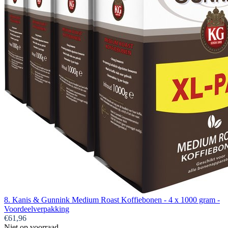
8. Kanis & Gunnink Medium Roast Koffiebonen - 4 x 1000 gram -
Voordeelverpakking
€61,96
Niet op voorraad