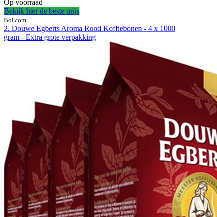
Op voorraad
Bekijk hier de beste prijs
Bol.com
2. Douwe Egberts Aroma Rood Koffiebonen - 4 x 1000
gram - Extra grote verpakking