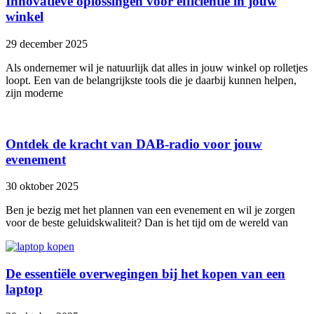
Innovatieve oplossingen voor efficiëntie in jouw
winkel
29 december 2025
Als ondernemer wil je natuurlijk dat alles in jouw winkel op rolletjes
loopt. Een van de belangrijkste tools die je daarbij kunnen helpen,
zijn moderne
Ontdek de kracht van DAB-radio voor jouw
evenement
30 oktober 2025
Ben je bezig met het plannen van een evenement en wil je zorgen
voor de beste geluidskwaliteit? Dan is het tijd om de wereld van
De essentiële overwegingen bij het kopen van een
laptop