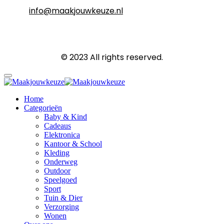
info@maakjouwkeuze.nl
© 2023 All rights reserved.
Home
Categorieën
Baby & Kind
Cadeaus
Elektronica
Kantoor & School
Kleding
Onderweg
Outdoor
Speelgoed
Sport
Tuin & Dier
Verzorging
Wonen