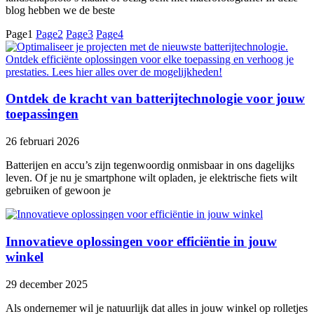
blog hebben we de beste
Page
1
Page
2
Page
3
Page
4
Ontdek de kracht van batterijtechnologie voor jouw
toepassingen
26 februari 2026
Batterijen en accu’s zijn tegenwoordig onmisbaar in ons dagelijks
leven. Of je nu je smartphone wilt opladen, je elektrische fiets wilt
gebruiken of gewoon je
Innovatieve oplossingen voor efficiëntie in jouw
winkel
29 december 2025
Als ondernemer wil je natuurlijk dat alles in jouw winkel op rolletjes