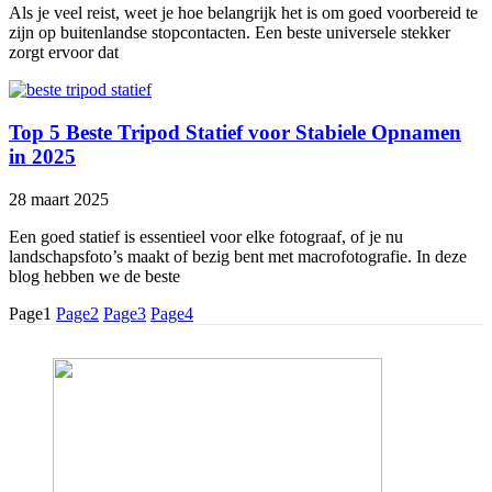
Als je veel reist, weet je hoe belangrijk het is om goed voorbereid te
zijn op buitenlandse stopcontacten. Een beste universele stekker
zorgt ervoor dat
Top 5 Beste Tripod Statief voor Stabiele Opnamen
in 2025
28 maart 2025
Een goed statief is essentieel voor elke fotograaf, of je nu
landschapsfoto’s maakt of bezig bent met macrofotografie. In deze
blog hebben we de beste
Page
1
Page
2
Page
3
Page
4