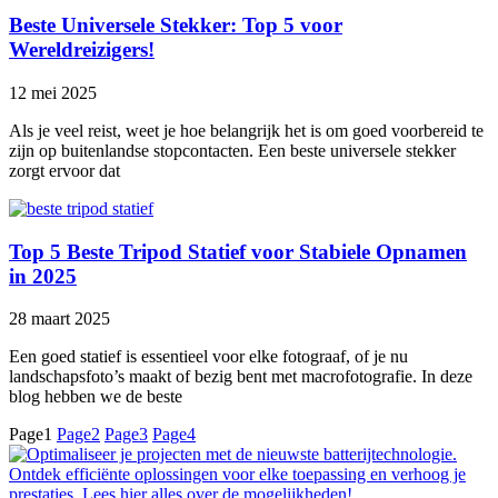
Beste Universele Stekker: Top 5 voor
Wereldreizigers!
12 mei 2025
Als je veel reist, weet je hoe belangrijk het is om goed voorbereid te
zijn op buitenlandse stopcontacten. Een beste universele stekker
zorgt ervoor dat
Top 5 Beste Tripod Statief voor Stabiele Opnamen
in 2025
28 maart 2025
Een goed statief is essentieel voor elke fotograaf, of je nu
landschapsfoto’s maakt of bezig bent met macrofotografie. In deze
blog hebben we de beste
Page
1
Page
2
Page
3
Page
4