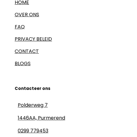
HOME
OVER ONS
FAQ
PRIVACY BELEID
CONTACT
BLOGS
Contacteer ons
Polderweg 7
1446AA, Purmerend
0299 779453