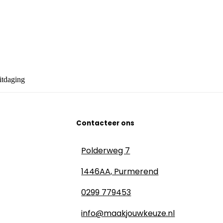
itdaging
Contacteer ons
Polderweg 7
1446AA, Purmerend
0299 779453
info@maakjouwkeuze.nl