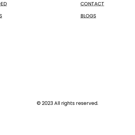
OED
CONTACT
S
BLOGS
© 2023 All rights reserved.