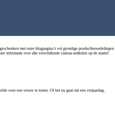
schenken met onze blogpagina’s vol grondige productbeoordelingen en
are informatie over alle verschillende cadeau-artikelen op de markt!
efde voor een vrouw te tonen. Of het nu gaat om een verjaardag,