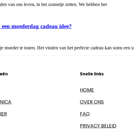
lden van ons leven, in het zonnetje zetten. We hebben het
l een moederdag cadeau idee?
je moeder te tonen. Het vinden van het perfecte cadeau kan soms een u
ieën
Snelle links
HOME
NICA
OVER ONS
IER
FAQ
PRIVACY BELEID