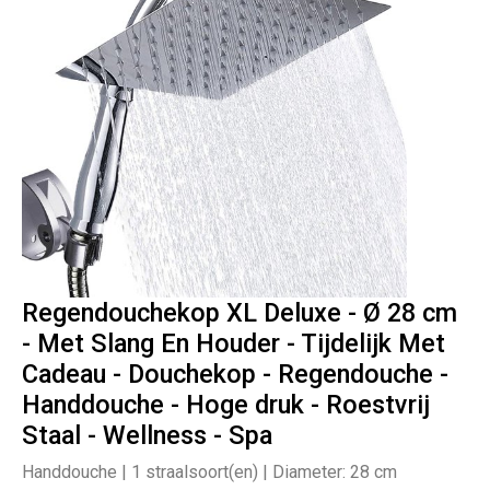
Regendouchekop XL Deluxe - Ø 28 cm
- Met Slang En Houder - Tijdelijk Met
Cadeau - Douchekop - Regendouche -
Handdouche - Hoge druk - Roestvrij
Staal - Wellness - Spa
Handdouche | 1 straalsoort(en) | Diameter: 28 cm