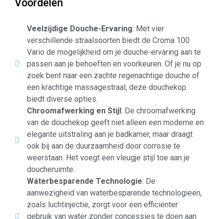
Voordelen
Veelzijdige Douche-Ervaring
: Met vier
verschillende straalsoorten biedt de Croma 100
Vario de mogelijkheid om je douche-ervaring aan te
passen aan je behoeften en voorkeuren. Of je nu op
zoek bent naar een zachte regenachtige douche of
een krachtige massagestraal, deze douchekop
biedt diverse opties.
Chroomafwerking en Stijl
: De chroomafwerking
van de douchekop geeft niet alleen een moderne en
elegante uitstraling aan je badkamer, maar draagt
ook bij aan de duurzaamheid door corrosie te
weerstaan. Het voegt een vleugje stijl toe aan je
doucheruimte.
Waterbesparende Technologie
: De
aanwezigheid van waterbesparende technologieën,
zoals luchtinjectie, zorgt voor een efficiënter
gebruik van water zonder concessies te doen aan