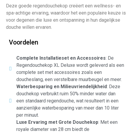
Deze goede regendouchekop creëert een wellness- en
spa-achtige ervaring, waardoor het een populaire keuze is
voor degenen die luxe en ontspanning in hun dagelijkse
douche willen ervaren.
Voordelen
Complete Installatieset en Accessoires
: De
Regendouchekop XL Deluxe wordt geleverd als een
complete set met accessoires zoals een
doucheslang, een verstelbare muurbeugel en meer.
Waterbesparing en Milieuvriendelijkheid
: Deze
douchekop verbruikt ruim 50% minder water dan
een standaard regendouche, wat resulteert in een
aanzienlijke waterbesparing van meer dan 10 liter
per minuut.
Luxe Ervaring met Grote Douchekop
: Met een
royale diameter van 28 cm biedt de