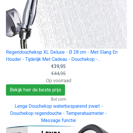
Regendouchekop XL Deluxe - Ø 28 cm - Met Slang En
Houder - Tijdelijk Met Cadeau - Douchekop -...
€39,95
€44,95
Op voorraad
Bekijk hier de beste prijs
Bol.com
Lenga Douchekop waterbesparend zwart -
Douchekop regendouche - Temperatuurmeter -
Massage functie