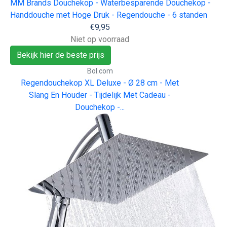
MM Brands Douchekop - Waterbesparende Douchekop -
Handdouche met Hoge Druk - Regendouche - 6 standen
€9,95
Niet op voorraad
Bekijk hier de beste prijs
Bol.com
Regendouchekop XL Deluxe - Ø 28 cm - Met
Slang En Houder - Tijdelijk Met Cadeau -
Douchekop -...