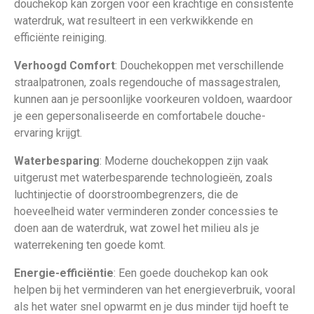
douchekop kan zorgen voor een krachtige en consistente
waterdruk, wat resulteert in een verkwikkende en
efficiënte reiniging.
Verhoogd Comfort
: Douchekoppen met verschillende
straalpatronen, zoals regendouche of massagestralen,
kunnen aan je persoonlijke voorkeuren voldoen, waardoor
je een gepersonaliseerde en comfortabele douche-
ervaring krijgt.
Waterbesparing
: Moderne douchekoppen zijn vaak
uitgerust met waterbesparende technologieën, zoals
luchtinjectie of doorstroombegrenzers, die de
hoeveelheid water verminderen zonder concessies te
doen aan de waterdruk, wat zowel het milieu als je
waterrekening ten goede komt.
Energie-efficiëntie
: Een goede douchekop kan ook
helpen bij het verminderen van het energieverbruik, vooral
als het water snel opwarmt en je dus minder tijd hoeft te