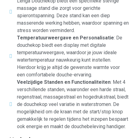
Lenga Douchekop biedt een specifieke stevige
massage stand die zorgt voor gerichte
spierontspanning. Deze stand kan een diep
masserende werking hebben, waardoor spanning en
stress worden verminderd.
Temperatuurweergave en Personalisatie
: De
douchekop biedt een display met digitale
temperatuurweergave, waardoor je jouw ideale
watertemperatuur nauwkeurig kunt instellen.
Hierdoor krijg je altijd de gewenste warmte voor
een comfortabele douche-ervaring.
Veelzijdige Standen en Functionaliteiten
: Met 4
verschillende standen, waaronder een harde straal,
regenstraal, massagestraal en hogedrukstraal, biedt
de douchekop veel variatie in waterstromen. De
mogelijkheid om de kraan met de start/stop knop
gemakkelijk te regelen tijdens het inzepen bespaart
ook energie en maakt de douchebeleving handiger.