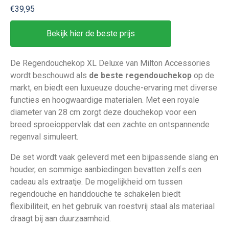
€39,95
Bekijk hier de beste prijs
De Regendouchekop XL Deluxe van Milton Accessories
wordt beschouwd als
de beste regendouchekop
op de
markt, en biedt een luxueuze douche-ervaring met diverse
functies en hoogwaardige materialen. Met een royale
diameter van 28 cm zorgt deze douchekop voor een
breed sproeioppervlak dat een zachte en ontspannende
regenval simuleert.
De set wordt vaak geleverd met een bijpassende slang en
houder, en sommige aanbiedingen bevatten zelfs een
cadeau als extraatje. De mogelijkheid om tussen
regendouche en handdouche te schakelen biedt
flexibiliteit, en het gebruik van roestvrij staal als materiaal
draagt bij aan duurzaamheid.