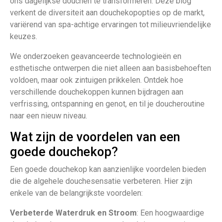
ons dagelijkse douchen te transformeren. Deze blog
verkent de diversiteit aan douchekopopties op de markt,
variërend van spa-achtige ervaringen tot milieuvriendelijke
keuzes.
We onderzoeken geavanceerde technologieën en
esthetische ontwerpen die niet alleen aan basisbehoeften
voldoen, maar ook zintuigen prikkelen. Ontdek hoe
verschillende douchekoppen kunnen bijdragen aan
verfrissing, ontspanning en genot, en til je doucheroutine
naar een nieuw niveau.
Wat zijn de voordelen van een
goede douchekop?
Een goede douchekop kan aanzienlijke voordelen bieden
die de algehele douchesensatie verbeteren. Hier zijn
enkele van de belangrijkste voordelen:
Verbeterde Waterdruk en Stroom
: Een hoogwaardige