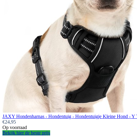
JAXY Hondenharnas - Hondentuig - Hondentuigje Kleine Hond - Y T
€24,95
Op voorraad
Bekijk hier de beste prijs