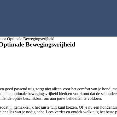
voor Optimale Bewegingsvrijheid
 Optimale Bewegingsvrijheid
Een goed passend tuig zorgt niet alleen voor het comfort van je hond, m
mdat het optimale bewegingsvrijheid biedt en voorkomt dat de schouders
schillende opties beschikbaar om aan jouw behoeften te voldoen.
odat jij gemakkelijk het juiste tuig kunt kiezen. Of je nu een hondentu
hier alles wat je nodig hebt. Lees verder en ontdek welk tuig het beste 