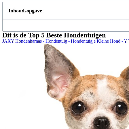
Inhoudsopgave
Dit is de Top 5 Beste Hondentuigen
JAXY Hondenharnas - Hondentuig - Hondentuigje Kleine Hond - Y T