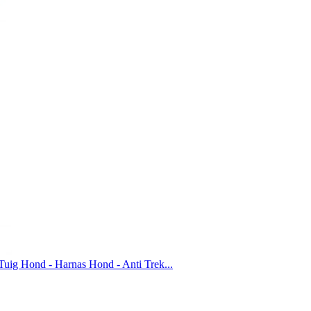
uig Hond - Harnas Hond - Anti Trek...