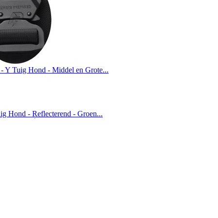
 Y Tuig Hond - Middel en Grote...
ig Hond - Reflecterend - Groen...