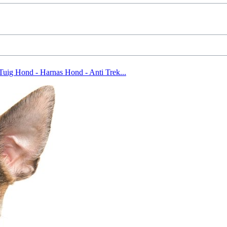
uig Hond - Harnas Hond - Anti Trek...