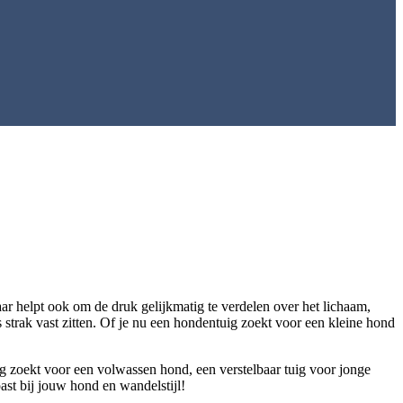
aar helpt ook om de druk gelijkmatig te verdelen over het lichaam,
 strak vast zitten. Of je nu een hondentuig zoekt voor een kleine hond
ig zoekt voor een volwassen hond, een verstelbaar tuig voor jonge
past bij jouw hond en wandelstijl!