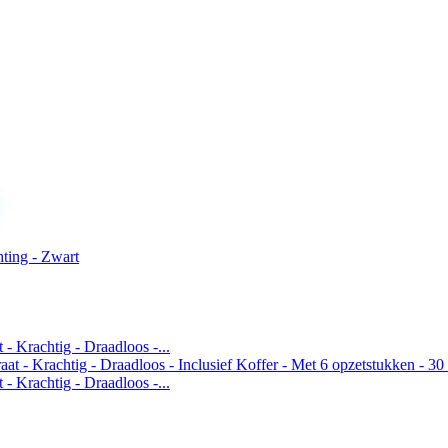
hting - Zwart
 Krachtig - Draadloos -...
 Krachtig - Draadloos -...