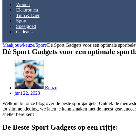
Wonen
Elektronica
Tuin & Dier
Sport
Speelgoed
Cadeaus
Maakjouwkeuze
/
Sport
/
Dé Sport Gadgets voor een optimale sportbele
Dé Sport Gadgets voor een optimale sport
Renzo
juni 22, 2023
Welkom bij onze blog over de beste sportgadgets! Ontdek de nieuwste te
tot slimme kleding, we laten je kennismaken met de meest geavanceerde
sneller bereiken!
De Beste Sport Gadgets op een rijtje: