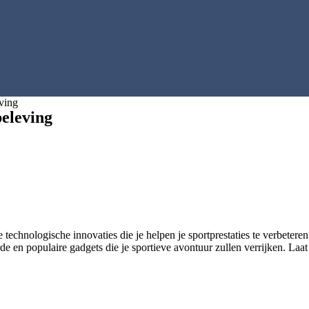
ving
beleving
chnologische innovaties die je helpen je sportprestaties te verbeteren 
 en populaire gadgets die je sportieve avontuur zullen verrijken. Laat