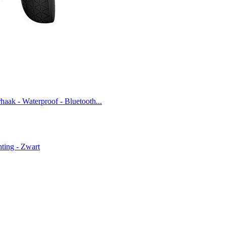
aak - Waterproof - Bluetooth...
hting - Zwart