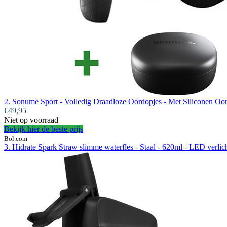
2. Sonume Sport - Volledig Draadloze Oordopjes - Met Siliconen Oorh
€49,95
Niet op voorraad
Bekijk hier de beste prijs
Bol.com
3. Hidrate Spark Straw slimme waterfles - Staal - 620ml - LED verlic