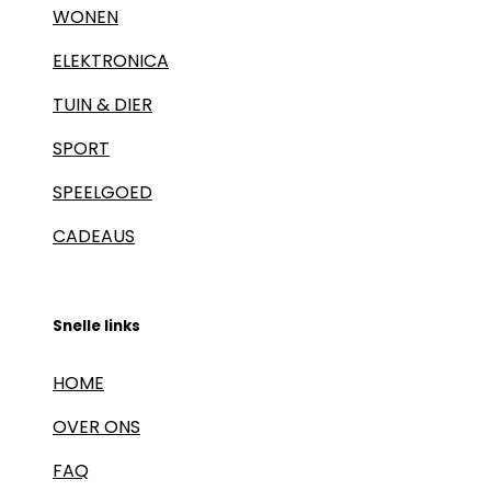
WONEN
ELEKTRONICA
TUIN & DIER
SPORT
SPEELGOED
CADEAUS
Snelle links
HOME
OVER ONS
FAQ