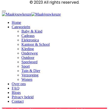
© 2023 All rights reserved.
Home
Categorieën
Baby & Kind
Cadeaus
Elektronica
Kantoor & School
Kleding
Onderweg
Outdoor
Speelgoed
Sport
Tuin & Dier
Verzorging
Wonen
Over ons
FAQ
Blogs
Privacy beleid
Contact